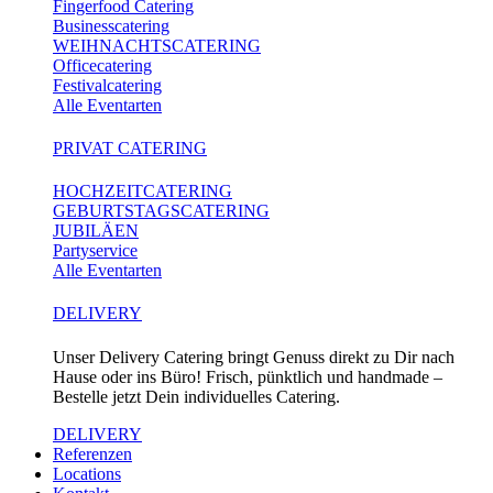
Fingerfood Catering
Businesscatering
WEIHNACHTSCATERING
Officecatering
Festivalcatering
Alle Eventarten
PRIVAT CATERING
HOCHZEITCATERING
GEBURTSTAGSCATERING
JUBILÄEN
Partyservice
Alle Eventarten
DELIVERY
Unser Delivery Catering bringt Genuss direkt zu Dir nach
Hause oder ins Büro! Frisch, pünktlich und handmade –
Bestelle jetzt Dein individuelles Catering.
DELIVERY
Referenzen
Locations