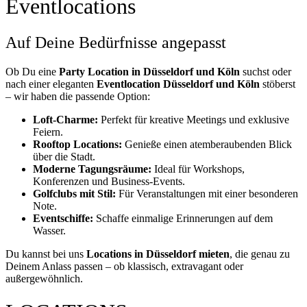
Eventlocations
Auf Deine Bedürfnisse angepasst
Ob Du eine
Party Location in Düsseldorf und Köln
suchst oder
nach einer eleganten
Eventlocation Düsseldorf und Köln
stöberst
– wir haben die passende Option:
Loft-Charme:
Perfekt für kreative Meetings und exklusive
Feiern.
Rooftop Locations:
Genieße einen atemberaubenden Blick
über die Stadt.
Moderne Tagungsräume:
Ideal für Workshops,
Konferenzen und Business-Events.
Golfclubs mit Stil:
Für Veranstaltungen mit einer besonderen
Note.
Eventschiffe:
Schaffe einmalige Erinnerungen auf dem
Wasser.
Du kannst bei uns
Locations in Düsseldorf mieten
, die genau zu
Deinem Anlass passen – ob klassisch, extravagant oder
außergewöhnlich.