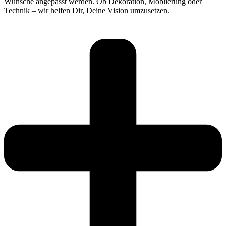
Wünsche angepasst werden. Ob Dekoration, Möblierung oder
Technik – wir helfen Dir, Deine Vision umzusetzen.