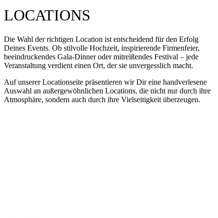
LOCATIONS
Die Wahl der richtigen Location ist entscheidend für den Erfolg
Deines Events. Ob stilvolle Hochzeit, inspirierende Firmenfeier,
beeindruckendes Gala-Dinner oder mitreißendes Festival – jede
Veranstaltung verdient einen Ort, der sie unvergesslich macht.
Auf unserer Locationseite präsentieren wir Dir eine handverlesene
Auswahl an außergewöhnlichen Locations, die nicht nur durch ihre
Atmosphäre, sondern auch durch ihre Vielseitigkeit überzeugen.
Location
Select content
|
PAX
Location
Select content
|
Größe
Stadt
Select content