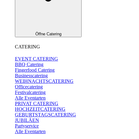
Öffne Catering
CATERING
EVENT CATERING
BBQ Catering
Fingerfood Catering
Businesscatering
WEIHNACHTSCATERING
Officecatering
Festivalcatering
Alle Eventarten
PRIVAT CATERING
HOCHZEITCATERING
GEBURTSTAGSCATERING
JUBILÄEN
Partyservice
Alle Eventarten