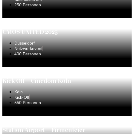
250 Personen
CMOS UNITED 2025
Düsseldorf
Netzwerkevent
400 Personen
Kick Off – Cinedom Köln
Köln
Kick-Off
550 Personen
Station Airport – Firmenfeier