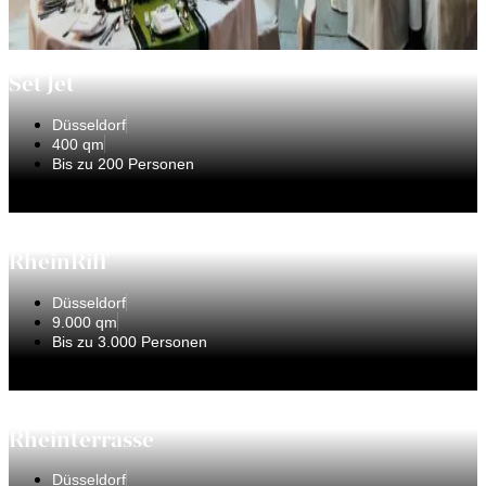
Set Jet
Düsseldorf
400 qm
Bis zu 200 Personen
RheinRiff
Düsseldorf
9.000 qm
Bis zu 3.000 Personen
Rheinterrasse
Düsseldorf