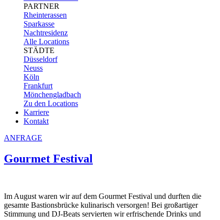
PARTNER
Rheinterassen
Sparkasse
Nachtresidenz
Alle Locations
STÄDTE
Düsseldorf
Neuss
Köln
Frankfurt
Mönchengladbach
Zu den Locations
Karriere
Kontakt
ANFRAGE
Gourmet Festival
Im August waren wir auf dem Gourmet Festival und durften die
gesamte Bastionsbrücke kulinarisch versorgen! Bei großartiger
Stimmung und DJ-Beats servierten wir erfrischende Drinks und