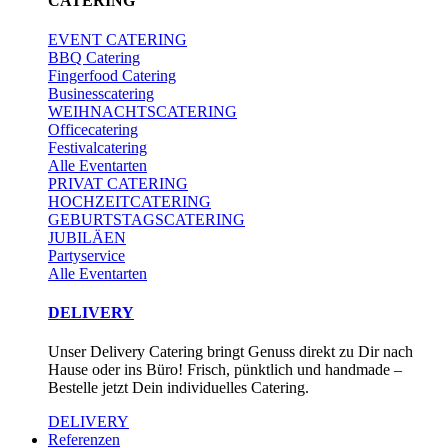
CATERING
EVENT CATERING
BBQ Catering
Fingerfood Catering
Businesscatering
WEIHNACHTSCATERING
Officecatering
Festivalcatering
Alle Eventarten
PRIVAT CATERING
HOCHZEITCATERING
GEBURTSTAGSCATERING
JUBILÄEN
Partyservice
Alle Eventarten
DELIVERY
Unser Delivery Catering bringt Genuss direkt zu Dir nach
Hause oder ins Büro! Frisch, pünktlich und handmade –
Bestelle jetzt Dein individuelles Catering.
DELIVERY
Referenzen