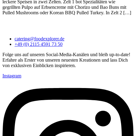
leckere Speisen in zwei Zelten. Zelt 1 bot Spezialitäten wie
gegrillten Pulpo auf Erbsencreme mit Chorizo und Bao Buns mit
Pulled Mushrooms oder Korean BBQ Pulled Turkey. In Zelt 2 […]
catering@foodexplorer.de
+49 (0) 2115 4591 73 50
Folge uns auf unseren Social-Media-Kanälen und bleib up-to-date!
Erfahre als Erster von unseren neuesten Kreationen und lass Dich
von exklusiven Einblicken inspirieren.
Instagram