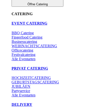
Öffne Catering
CATERING
EVENT CATERING
BBQ Catering
Fingerfood Catering
Businesscatering
WEIHNACHTSCATERING
Officecatering
Festivalcatering
Alle Eventarten
PRIVAT CATERING
HOCHZEITCATERING
GEBURTSTAGSCATERING
JUBILÄEN
Partyservice
Alle Eventarten
DELIVERY