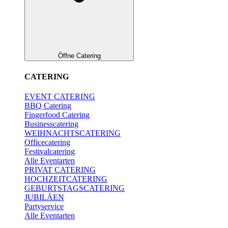
Öffne Catering
CATERING
EVENT CATERING
BBQ Catering
Fingerfood Catering
Businesscatering
WEIHNACHTSCATERING
Officecatering
Festivalcatering
Alle Eventarten
PRIVAT CATERING
HOCHZEITCATERING
GEBURTSTAGSCATERING
JUBILÄEN
Partyservice
Alle Eventarten