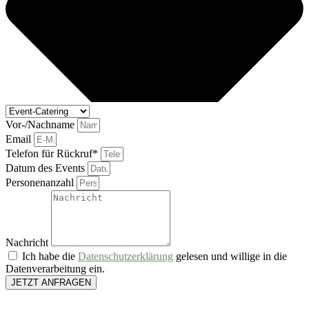
Vor-/Nachname
Email
Telefon für Rückruf*
Datum des Events
Personenanzahl
Nachricht
Ich habe die
Datenschutzerklärung
gelesen und willige in die
Datenverarbeitung ein.
JETZT ANFRAGEN