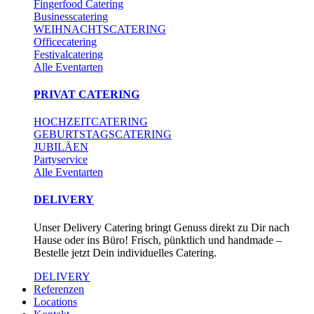
Fingerfood Catering
Businesscatering
WEIHNACHTSCATERING
Officecatering
Festivalcatering
Alle Eventarten
PRIVAT CATERING
HOCHZEITCATERING
GEBURTSTAGSCATERING
JUBILÄEN
Partyservice
Alle Eventarten
DELIVERY
Unser Delivery Catering bringt Genuss direkt zu Dir nach
Hause oder ins Büro! Frisch, pünktlich und handmade –
Bestelle jetzt Dein individuelles Catering.
DELIVERY
Referenzen
Locations