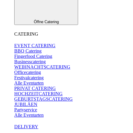
Öffne Catering
CATERING
EVENT CATERING
BBQ Catering
Fingerfood Catering
Businesscatering
WEIHNACHTSCATERING
Officecatering
Festivalcatering
Alle Eventarten
PRIVAT CATERING
HOCHZEITCATERING
GEBURTSTAGSCATERING
JUBILÄEN
Partyservice
Alle Eventarten
DELIVERY