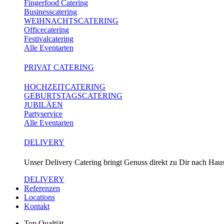
Fingerfood Catering
Businesscatering
WEIHNACHTSCATERING
Officecatering
Festivalcatering
Alle Eventarten
PRIVAT CATERING
HOCHZEITCATERING
GEBURTSTAGSCATERING
JUBILÄEN
Partyservice
Alle Eventarten
DELIVERY
Unser Delivery Catering bringt Genuss direkt zu Dir nach Hause
DELIVERY
Referenzen
Locations
Kontakt
Top Qualtiät