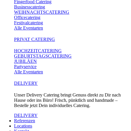
Fingerfood Catering
Businesscatering
WEIHNACHTSCATERING
Officecatering
Festivalcatering
Alle Eventarten
PRIVAT CATERING
HOCHZEITCATERING
GEBURTSTAGSCATERING
JUBILÄEN
Partyservice
Alle Eventarten
DELIVERY
Unser Delivery Catering bringt Genuss direkt zu Dir nach
Hause oder ins Büro! Frisch, pünktlich und handmade –
Bestelle jetzt Dein individuelles Catering.
DELIVERY
Referenzen
Locations