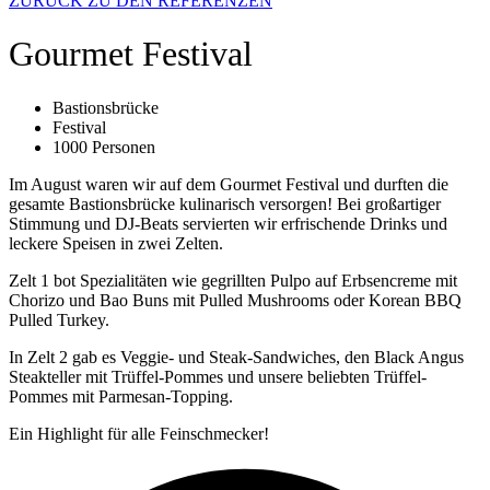
ZURÜCK ZU DEN REFERENZEN
Gourmet Festival
Bastionsbrücke
Festival
1000 Personen
Im August waren wir auf dem Gourmet Festival und durften die
gesamte Bastionsbrücke kulinarisch versorgen! Bei großartiger
Stimmung und DJ-Beats servierten wir erfrischende Drinks und
leckere Speisen in zwei Zelten.
Zelt 1 bot Spezialitäten wie gegrillten Pulpo auf Erbsencreme mit
Chorizo und Bao Buns mit Pulled Mushrooms oder Korean BBQ
Pulled Turkey.
In Zelt 2 gab es Veggie- und Steak-Sandwiches, den Black Angus
Steakteller mit Trüffel-Pommes und unsere beliebten Trüffel-
Pommes mit Parmesan-Topping.
Ein Highlight für alle Feinschmecker!