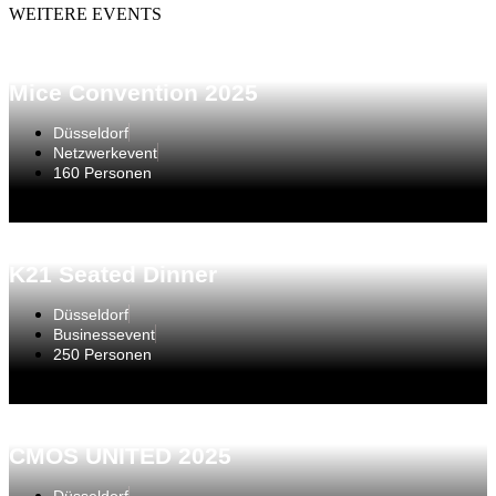
WEITERE EVENTS
Mice Convention 2025
Düsseldorf
Netzwerkevent
160 Personen
K21 Seated Dinner
Düsseldorf
Businessevent
250 Personen
CMOS UNITED 2025