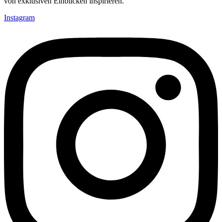
von exklusiven Einblicken inspirieren.
Instagram