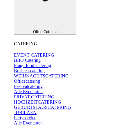
Öffne Catering
CATERING
EVENT CATERING
BBQ Catering
Fingerfood Catering
Businesscatering
WEIHNACHTSCATERING
Officecatering
Festivalcatering
Alle Eventarten
PRIVAT CATERING
HOCHZEITCATERING
GEBURTSTAGSCATERING
JUBILÄEN
Partyservice
Alle Eventarten