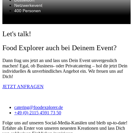
Düsseldorf
Netzwerkevent
400 Personen
Let's talk!
Food Explorer auch bei Deinem Event?
Dann frag uns jetzt an und lass uns Dein Event unvergesslich
machen! Egal, ob Business- oder Privatcatering – hol dir jetzt Dein
individuelles & unverbindliches Angebot ein. Wir freuen uns auf
Dich!
JETZT ANFRAGEN
catering@foodexplorer.de
+49 (0) 2115 4591 73 50
Folge uns auf unseren Social-Media-Kanälen und bleib up-to-date!
Erfahre als Erster von unseren neuesten Kreationen und lass Dich