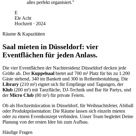
alles perfekt organisiert."
E
Ele Acht
Hochzeit · 2024
Räume & Kapazitäten
Saal mieten in Düsseldorf: vier
Eventflächen für jeden Anlass.
Die vier Eventflächen der Nachtresidenz Düsseldorf decken jede
Größe ab. Der
Kuppelsaal
bietet auf 700 m² Platz für bis zu 1.200
Gäste stehend, 340 im Bankett und 300 in Reihenbestuhlung. Die
Library
(210 m²) eignet sich für Empfänge und Tagungen, der
Klub
(200 m²) mit Tanzfläche, DJ-Technik und Bar für Partys, und
der
Micro Club
(80 m²) für private Feiern.
Ob als Hochzeitslocation in Düsseldorf, für Weihnachtsfeier, Abiball
oder Produktpräsentation: Die Räume lassen sich einzeln mieten
oder zu einem Eventkonzept verbinden. Unser Team begleitet Deine
Planung von der ersten Idee bis zum Aufbau.
Häufige Fragen