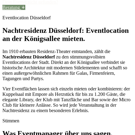
Dein Format nicht gefunden?
Beratung
Eventlocation Düsseldorf
Nachtresidenz Düsseldorf: Eventlocation
an der Königsallee mieten.
Im 1910 erbauten Residenz-Theater entstanden, zählt die
Nachtresidenz Düsseldorf
zu den stimmungsvollsten
Eventlocations der Stadt. Direkt an der Königsallee verbindet sie
historische Architektur mit modernen Stilelementen und schafft so
einen außergewöhnlichen Rahmen für Galas, Firmenfeiern,
Tagungen und Partys.
Vier Eventflächen lassen sich einzeln mieten oder kombinieren: der
Kuppelsaal mit Empore als Herzstück für bis zu 1.200 Gäste, die
elegante Library, der Klub mit Tanzfläche und Bar sowie der Micro
Club für kleinere Anlässe. So wird jede Veranstaltung in der
Nachtresidenz zu einem besonderen Erlebnis.
Stimmen
Was Eventmanager über uns sagen.