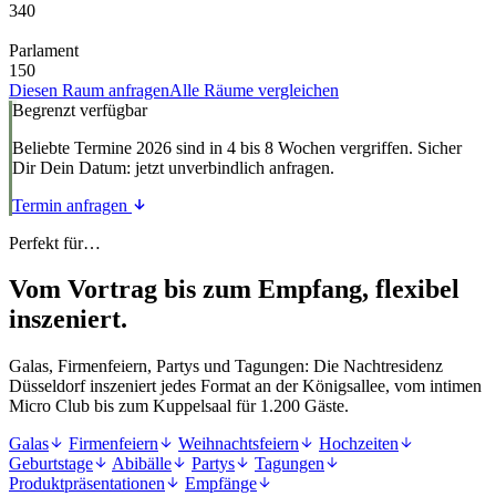
340
Parlament
150
Diesen Raum anfragen
Alle Räume vergleichen
Begrenzt verfügbar
Beliebte Termine 2026 sind in 4 bis 8 Wochen vergriffen. Sicher
Dir Dein Datum: jetzt unverbindlich anfragen.
Termin anfragen
Perfekt für…
Vom Vortrag bis zum Empfang, flexibel
inszeniert.
Galas, Firmenfeiern, Partys und Tagungen: Die Nachtresidenz
Düsseldorf inszeniert jedes Format an der Königsallee, vom intimen
Micro Club bis zum Kuppelsaal für 1.200 Gäste.
Galas
Firmenfeiern
Weihnachtsfeiern
Hochzeiten
Geburtstage
Abibälle
Partys
Tagungen
Produktpräsentationen
Empfänge