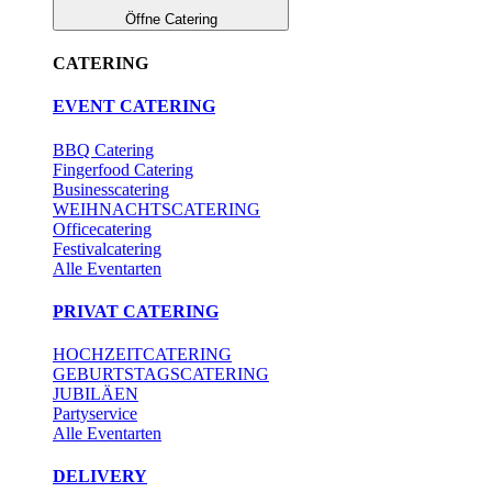
Öffne Catering
CATERING
EVENT CATERING
BBQ Catering
Fingerfood Catering
Businesscatering
WEIHNACHTSCATERING
Officecatering
Festivalcatering
Alle Eventarten
PRIVAT CATERING
HOCHZEITCATERING
GEBURTSTAGSCATERING
JUBILÄEN
Partyservice
Alle Eventarten
DELIVERY