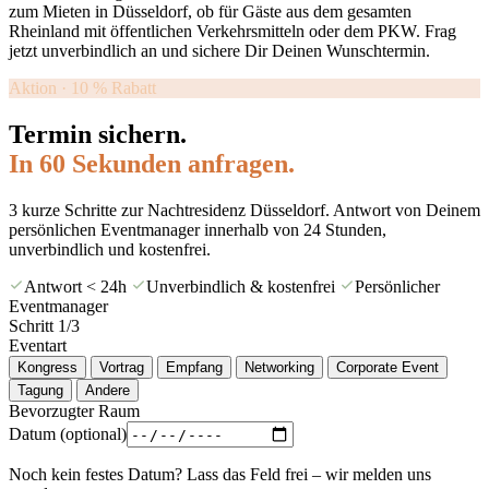
zum Mieten in Düsseldorf, ob für Gäste aus dem gesamten
Rheinland mit öffentlichen Verkehrsmitteln oder dem PKW. Frag
jetzt unverbindlich an und sichere Dir Deinen Wunschtermin.
Aktion · 10 % Rabatt
Termin sichern.
In 60 Sekunden anfragen.
3 kurze Schritte zur Nachtresidenz Düsseldorf. Antwort von Deinem
persönlichen Eventmanager innerhalb von 24 Stunden,
unverbindlich und kostenfrei.
Antwort < 24h
Unverbindlich & kostenfrei
Persönlicher
Eventmanager
Schritt
1
/3
Eventart
Kongress
Vortrag
Empfang
Networking
Corporate Event
Tagung
Andere
Bevorzugter Raum
Datum
(optional)
Noch kein festes Datum? Lass das Feld frei – wir melden uns