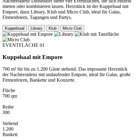
Nachtresidenz Düsseldorf bietet vier Eventflächen, die sich einzeln
mieten oder kombinieren lassen. Herzstück ist der Kuppelsaal mit
Empore, dazu Library, Klub und Micro Club, ideal für Galas,
Firmenfeiern, Tagungen und Partys.
Kuppelsaal
Library
Klub
Micro Club
EVENTFLÄCHE 01
Kuppelsaal mit Empore
700 m² für bis zu 1.200 Gäste stehend. Das imposante Herzstück
der Nachtresidenz mit umlaufender Empore, ideal für Galas, große
Firmenfeiern, Bankette und Konzerte.
Fläche
700 qm
Reihe
300
Stehend
1.200
Bankett