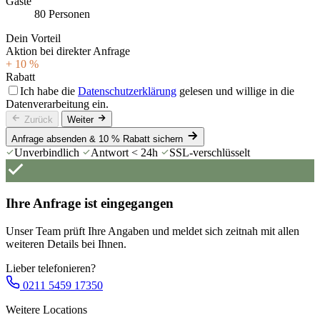
Gäste
80 Personen
Dein Vorteil
Aktion bei direkter Anfrage
+ 10 %
Rabatt
Ich habe die
Datenschutzerklärung
gelesen und willige in die
Datenverarbeitung ein.
Zurück
Weiter
Anfrage absenden & 10 % Rabatt sichern
Unverbindlich
Antwort < 24h
SSL-verschlüsselt
Ihre Anfrage ist eingegangen
Unser Team prüft Ihre Angaben und meldet sich zeitnah mit allen
weiteren Details bei Ihnen.
Lieber telefonieren?
0211 5459 17350
Weitere Locations