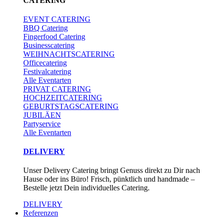
CATERING
EVENT CATERING
BBQ Catering
Fingerfood Catering
Businesscatering
WEIHNACHTSCATERING
Officecatering
Festivalcatering
Alle Eventarten
PRIVAT CATERING
HOCHZEITCATERING
GEBURTSTAGSCATERING
JUBILÄEN
Partyservice
Alle Eventarten
DELIVERY
Unser Delivery Catering bringt Genuss direkt zu Dir nach
Hause oder ins Büro! Frisch, pünktlich und handmade –
Bestelle jetzt Dein individuelles Catering.
DELIVERY
Referenzen