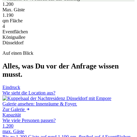
1.200
Max. Gäste
1.190
qm Fläche
4
Eventflächen
Königsallee
Düsseldorf
Auf einen Blick
Alles, was Du vor der Anfrage wissen
musst.
Eindruck
Wie sieht die Location aus?
Galerie ansehen: Innenräume & Foyer.
Zur Galerie
Kapazität
Wie viele Personen passen?
1.200
max. Gäste
Bis zu 1.200 Gäste auf rund 1.190 qm, flexibel auf 4 Eventflächen.