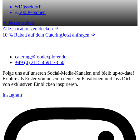
Düsseldorf
500 Personen
Jetzt ansehen
Alle Locations entdecken
10 % Rabatt auf dein Catering
Jetzt anfragen
catering@foodexplorer.de
+49 (0) 2115 4591 73 50
Folge uns auf unseren Social-Media-Kanälen und bleib up-to-date!
Erfahre als Erster von unseren neuesten Kreationen und lass Dich
von exklusiven Einblicken inspirieren.
Instagram