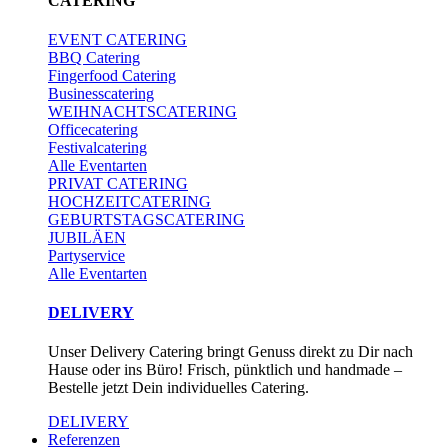
CATERING
EVENT CATERING
BBQ Catering
Fingerfood Catering
Businesscatering
WEIHNACHTSCATERING
Officecatering
Festivalcatering
Alle Eventarten
PRIVAT CATERING
HOCHZEITCATERING
GEBURTSTAGSCATERING
JUBILÄEN
Partyservice
Alle Eventarten
DELIVERY
Unser Delivery Catering bringt Genuss direkt zu Dir nach
Hause oder ins Büro! Frisch, pünktlich und handmade –
Bestelle jetzt Dein individuelles Catering.
DELIVERY
Referenzen