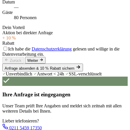
Datum
—
Gäste
80 Personen
Dein Vorteil
Aktion bei direkter Anfrage
+ 10 %
Rabatt
Ich habe die
Datenschutzerklärung
gelesen und willige in die
Datenverarbeitung ein.
Zurück
Weiter
Anfrage absenden & 10 % Rabatt sichern
Unverbindlich
Antwort < 24h
SSL-verschlüsselt
Ihre Anfrage ist eingegangen
Unser Team prüft Ihre Angaben und meldet sich zeitnah mit allen
weiteren Details bei Ihnen.
Lieber telefonieren?
0211 5459 17350