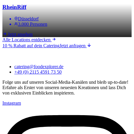
RheinRiff
Düsseldorf
3.000 Personen
Jetzt ansehen
Alle Locations entdecken
10 % Rabatt auf dein Catering
Jetzt anfragen
catering@foodexplorer.de
+49 (0) 2115 4591 73 50
Folge uns auf unseren Social-Media-Kanälen und bleib up-to-date!
Erfahre als Erster von unseren neuesten Kreationen und lass Dich
von exklusiven Einblicken inspirieren.
Instagram