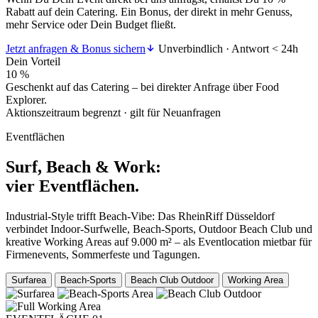
Rabatt auf dein Catering. Ein Bonus, der direkt in mehr Genuss,
mehr Service oder Dein Budget fließt.
Jetzt anfragen & Bonus sichern
Unverbindlich · Antwort < 24h
Dein Vorteil
10 %
Geschenkt auf das Catering – bei direkter Anfrage über Food
Explorer.
Aktionszeitraum begrenzt · gilt für Neuanfragen
Eventflächen
Surf, Beach & Work:
vier Eventflächen.
Industrial-Style trifft Beach-Vibe: Das RheinRiff Düsseldorf
verbindet Indoor-Surfwelle, Beach-Sports, Outdoor Beach Club und
kreative Working Areas auf 9.000 m² – als Eventlocation mietbar für
Firmenevents, Sommerfeste und Tagungen.
Surfarea
Beach-Sports
Beach Club Outdoor
Working Area