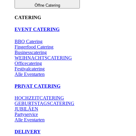
Öffne Catering
CATERING
EVENT CATERING
BBQ Catering
Fingerfood Catering
Businesscatering
WEIHNACHTSCATERING
Officecatering
Festivalcatering
Alle Eventarten
PRIVAT CATERING
HOCHZEITCATERING
GEBURTSTAGSCATERING
JUBILÄEN
Partyservice
Alle Eventarten
DELIVERY