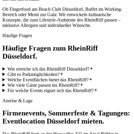
Ob Fingerfood am Beach Club Düsseldorf, Buffet im Working-
Bereich oder Menü zur Gala: Wir entwickeln kulinarische
Konzepte, die zum Lifestyle-Ambiente des RheinRiff passen –
inklusive Allergien und individueller Wünsche.
Häufige Fragen
Häufige Fragen zum RheinRiff
Düsseldorf.
Wie erreiche ich das RheinRiff Düsseldorf?
Gibt es Parkmöglichkeiten?
Welche Eventflächen bietet das RheinRiff?
Wie viele Gäste passen ins RheinRiff?
Für welche Events eignet sich das RheinRiff?
Anreise & Lage
Firmenevents, Sommerfeste & Tagungen:
Eventlocation Düsseldorf mieten.
Das RheinRiff liegt an der Hansaallee 321 im Areal Böhler in