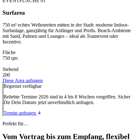
EVENTFLÄCHE 01
Surfarea
750 m² echtes Wellenreiten mitten in der Stadt: moderne Indoor-
Surfanlage, ganzjährig für Anfänger und Profis. Beach-Ambiente
mit Sand, Palmen und Lounges – ideal als Teamevent oder
Incentive.
Fläche
750 qm
Stehend
200
Diese Area anfragen
Begrenzt verfügbar
Beliebte Termine 2026 sind in 4 bis 8 Wochen vergriffen. Sicher
Dir Dein Datum: jetzt unverbindlich anfragen.
Termin anfragen
Perfekt für…
Vom Vortrag bis zum Empfang, flexibel