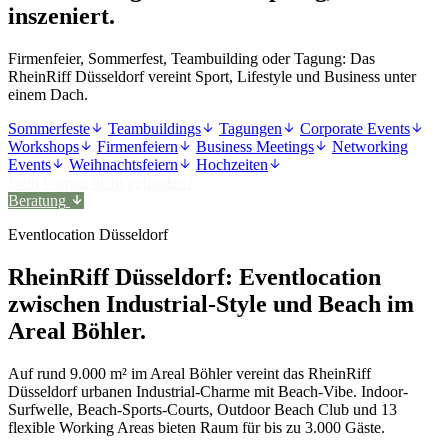
inszeniert.
Firmenfeier, Sommerfest, Teambuilding oder Tagung: Das
RheinRiff Düsseldorf vereint Sport, Lifestyle und Business unter
einem Dach.
Sommerfeste
Teambuildings
Tagungen
Corporate Events
Workshops
Firmenfeiern
Business Meetings
Networking
Events
Weihnachtsfeiern
Hochzeiten
Dein Format nicht gefunden?
Beratung
Eventlocation Düsseldorf
RheinRiff Düsseldorf: Eventlocation
zwischen Industrial-Style und Beach im
Areal Böhler.
Auf rund 9.000 m² im Areal Böhler vereint das RheinRiff
Düsseldorf urbanen Industrial-Charme mit Beach-Vibe. Indoor-
Surfwelle, Beach-Sports-Courts, Outdoor Beach Club und 13
flexible Working Areas bieten Raum für bis zu 3.000 Gäste.