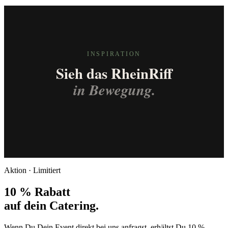
INSPIRATION
Sieh das RheinRiff
in Bewegung.
Aktion · Limitiert
10 % Rabatt
auf dein Catering.
Wenn Du Dein Event direkt bei uns anfragst, erhältst Du 10 %