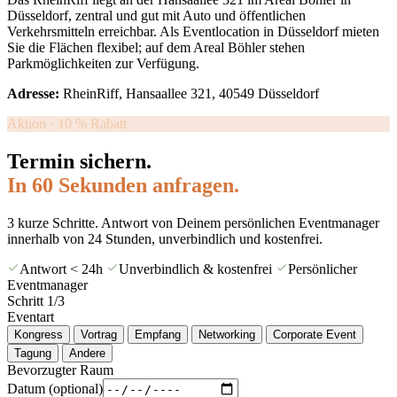
Düsseldorf, zentral und gut mit Auto und öffentlichen
Verkehrsmitteln erreichbar. Als Eventlocation in Düsseldorf mieten
Sie die Flächen flexibel; auf dem Areal Böhler stehen
Parkmöglichkeiten zur Verfügung.
Adresse:
RheinRiff, Hansaallee 321, 40549 Düsseldorf
Aktion · 10 % Rabatt
Termin sichern.
In 60 Sekunden anfragen.
3 kurze Schritte. Antwort von Deinem persönlichen Eventmanager
innerhalb von 24 Stunden, unverbindlich und kostenfrei.
Antwort < 24h
Unverbindlich & kostenfrei
Persönlicher
Eventmanager
Schritt
1
/3
Eventart
Kongress
Vortrag
Empfang
Networking
Corporate Event
Tagung
Andere
Bevorzugter Raum
Datum
(optional)