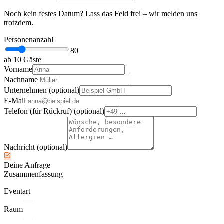
Noch kein festes Datum? Lass das Feld frei – wir melden uns
trotzdem.
Personenanzahl
80
ab 10 Gäste
Vorname
Nachname
Unternehmen
(optional)
E-Mail
Telefon (für Rückruf)
(optional)
Nachricht
(optional)
Deine Anfrage
Zusammenfassung
Eventart
—
Raum
—