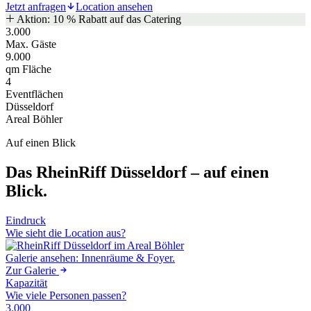
Jetzt anfragen
Location ansehen
Aktion: 10 % Rabatt auf das Catering
3.000
Max. Gäste
9.000
qm Fläche
4
Eventflächen
Düsseldorf
Areal Böhler
Auf einen Blick
Das RheinRiff Düsseldorf – auf einen
Blick.
Eindruck
Wie sieht die Location aus?
Galerie ansehen: Innenräume & Foyer.
Zur Galerie
Kapazität
Wie viele Personen passen?
3.000