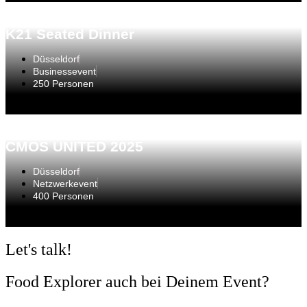
K21 Seated Dinner
Düsseldorf
Businessevent
250 Personen
CMOS UNITED 2025
Düsseldorf
Netzwerkevent
400 Personen
Let's talk!
Food Explorer auch bei Deinem Event?