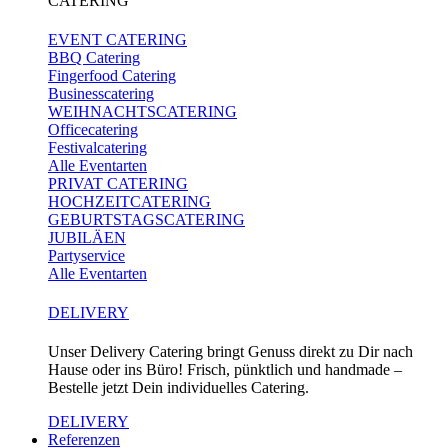
CATERING
EVENT CATERING
BBQ Catering
Fingerfood Catering
Businesscatering
WEIHNACHTSCATERING
Officecatering
Festivalcatering
Alle Eventarten
PRIVAT CATERING
HOCHZEITCATERING
GEBURTSTAGSCATERING
JUBILÄEN
Partyservice
Alle Eventarten
DELIVERY
Unser Delivery Catering bringt Genuss direkt zu Dir nach
Hause oder ins Büro! Frisch, pünktlich und handmade –
Bestelle jetzt Dein individuelles Catering.
DELIVERY
Referenzen