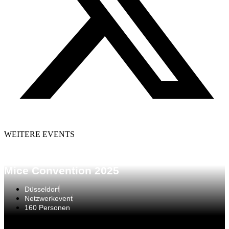
WEITERE EVENTS
Mice Convention 2025
Düsseldorf
Netzwerkevent
160 Personen