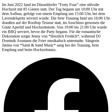
Im Juni 2022 fand im Düsseldorfer “Forty Four” eine stilvolle
Hochzeit mit 85 Gästen statt. Der Tag begann um 10:00 Uhr mit
dem Aufbau, gefolgt von einem Empfang um 15:00 Uhr, bei dem
Lavendelspritz serviert wurde. Die freie Trauung fand um 16:00 Uhr
draußen auf der Rooftop Terasse statt, im Anschluss genossen die
Gäste Aperitif und Hochzeitstorte. Von 19:00 bis 21:00 Uhr wurde
ein BBQ serviert, bevor die Party begann. Für die romantische
Dekoration sorgte Jenny von *Herzlich Festlich*, während DJ
Dominik Assmann die Feier musikalisch untermalte. Sängerin
Janina von *Samt & Sand Music* sang bei der Trauung, bein
Empfang und beim Hochzeitstanz.