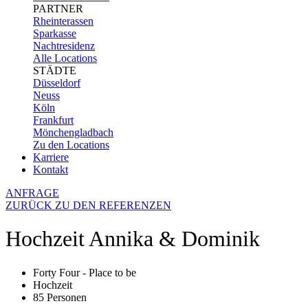
PARTNER
Rheinterassen
Sparkasse
Nachtresidenz
Alle Locations
STÄDTE
Düsseldorf
Neuss
Köln
Frankfurt
Mönchengladbach
Zu den Locations
Karriere
Kontakt
ANFRAGE
ZURÜCK ZU DEN REFERENZEN
Hochzeit Annika & Dominik
Forty Four - Place to be
Hochzeit
85 Personen