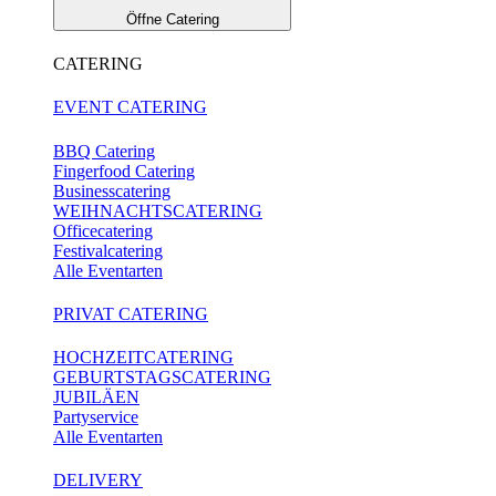
Öffne Catering
CATERING
EVENT CATERING
BBQ Catering
Fingerfood Catering
Businesscatering
WEIHNACHTSCATERING
Officecatering
Festivalcatering
Alle Eventarten
PRIVAT CATERING
HOCHZEITCATERING
GEBURTSTAGSCATERING
JUBILÄEN
Partyservice
Alle Eventarten
DELIVERY