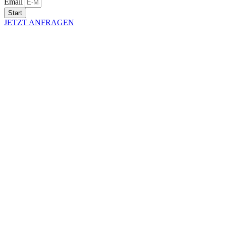
Email
Start
JETZT ANFRAGEN