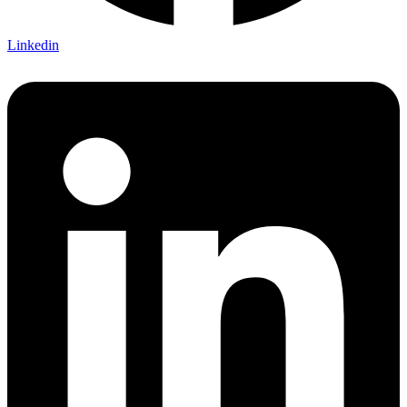
Linkedin