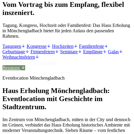
Vom Vortrag bis zum Empfang, flexibel
inszeniert.
Tagung, Kongress, Hochzeit oder Familienfest: Das Haus Erholung
in Mönchengladbach bietet für jeden Anlass den passenden
Rahmen.
Tagungen
Kongresse
Hochzeiten
Familienfeste
Geburtstage
Firmenfeiern
Seminare
Empfänge
Galas
Weihnachtsfeiern
Dein Format nicht gefunden?
Beratung
Eventlocation Mönchengladbach
Haus Erholung Mönchengladbach:
Eventlocation mit Geschichte im
Stadtzentrum.
Im Zentrum von Mönchengladbach, mitten in der City und dennoch
im Grünen, verbindet das Haus Erholung historisches Ambiente mit
moderner Veranstaltungstechnik. Sieben Räume – vom festlichen