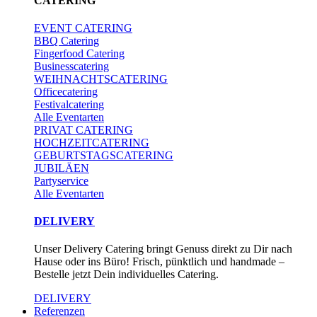
CATERING
EVENT CATERING
BBQ Catering
Fingerfood Catering
Businesscatering
WEIHNACHTSCATERING
Officecatering
Festivalcatering
Alle Eventarten
PRIVAT CATERING
HOCHZEITCATERING
GEBURTSTAGSCATERING
JUBILÄEN
Partyservice
Alle Eventarten
DELIVERY
Unser Delivery Catering bringt Genuss direkt zu Dir nach
Hause oder ins Büro! Frisch, pünktlich und handmade –
Bestelle jetzt Dein individuelles Catering.
DELIVERY
Referenzen