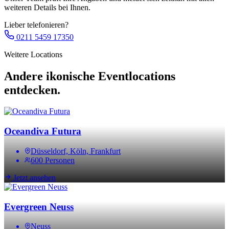
weiteren Details bei Ihnen.
Lieber telefonieren?
0211 5459 17350
Weitere Locations
Andere ikonische Eventlocations
entdecken.
Oceandiva Futura
Düsseldorf, Köln, Frankfurt
600 Personen
Jetzt ansehen
Evergreen Neuss
Neuss