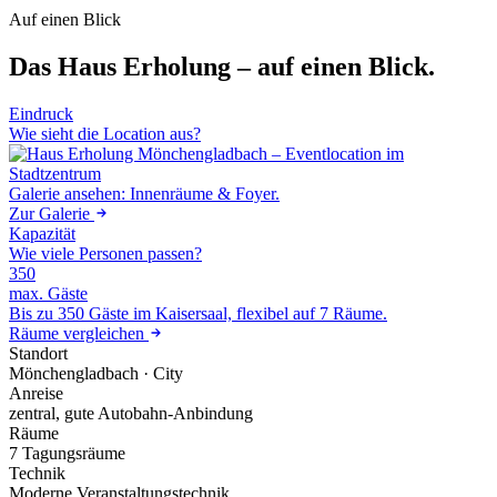
Auf einen Blick
Das Haus Erholung – auf einen Blick.
Eindruck
Wie sieht die Location aus?
Galerie ansehen: Innenräume & Foyer.
Zur Galerie
Kapazität
Wie viele Personen passen?
350
max. Gäste
Bis zu 350 Gäste im Kaisersaal, flexibel auf 7 Räume.
Räume vergleichen
Standort
Mönchengladbach · City
Anreise
zentral, gute Autobahn-Anbindung
Räume
7 Tagungsräume
Technik
Moderne Veranstaltungstechnik