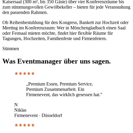
Kaisersaal (300 m², bis 350 Gäste) über vier Konferenzräume bis
zum stimmungsvollen Gewölbekeller – bieten für jede Veranstaltung
den passenden Rahmen.
Ob Reihenbestuhlung für den Kongress, Bankett zur Hochzeit oder
Meeting im Konferenzraum: Wer in Mönchengladbach einen Saal
oder Festsaal mieten möchte, findet hier flexible Räume für
Tagungen, Hochzeiten, Familienfeste und Firmenfeiern.
Stimmen
Was Eventmanager über uns sagen.
„Premium Essen, Premium Service,
Premium Zusammenarbeit. Ein
Firmenevent, das wirklich gesessen hat."
N
Niklas
Firmenevent · Düsseldorf