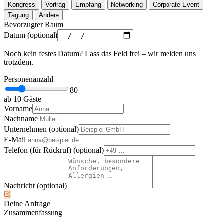
Kongress
Vortrag
Empfang
Networking
Corporate Event
Tagung
Andere
Bevorzugter Raum
Datum
(optional)
Noch kein festes Datum? Lass das Feld frei – wir melden uns
trotzdem.
Personenanzahl
80
ab 10 Gäste
Vorname
Nachname
Unternehmen
(optional)
E-Mail
Telefon (für Rückruf)
(optional)
Nachricht
(optional)
Deine Anfrage
Zusammenfassung