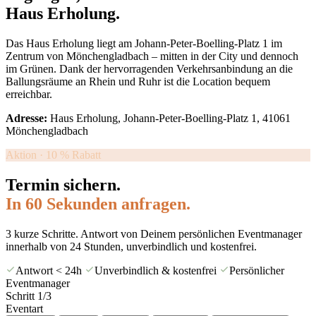
Haus Erholung.
Das Haus Erholung liegt am Johann-Peter-Boelling-Platz 1 im
Zentrum von Mönchengladbach – mitten in der City und dennoch
im Grünen. Dank der hervorragenden Verkehrsanbindung an die
Ballungsräume an Rhein und Ruhr ist die Location bequem
erreichbar.
Adresse:
Haus Erholung, Johann-Peter-Boelling-Platz 1, 41061
Mönchengladbach
Aktion · 10 % Rabatt
Termin sichern.
In 60 Sekunden anfragen.
3 kurze Schritte. Antwort von Deinem persönlichen Eventmanager
innerhalb von 24 Stunden, unverbindlich und kostenfrei.
Antwort < 24h
Unverbindlich & kostenfrei
Persönlicher
Eventmanager
Schritt
1
/3
Eventart