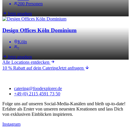
200 Personen
Jetzt ansehen
Design Offices Köln Dominium
Köln
-
Jetzt ansehen
Alle Locations entdecken
10 % Rabatt auf dein Catering
Jetzt anfragen
catering@foodexplorer.de
+49 (0) 2115 4591 73 50
Folge uns auf unseren Social-Media-Kanälen und bleib up-to-date!
Erfahre als Erster von unseren neuesten Kreationen und lass Dich
von exklusiven Einblicken inspirieren.
Instagram