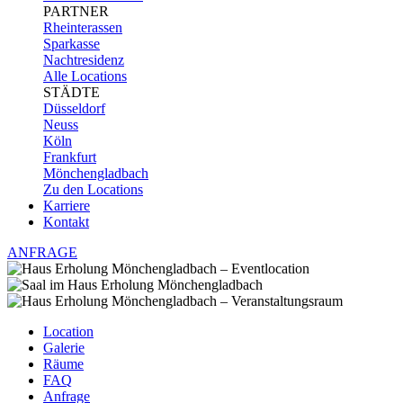
PARTNER
Rheinterassen
Sparkasse
Nachtresidenz
Alle Locations
STÄDTE
Düsseldorf
Neuss
Köln
Frankfurt
Mönchengladbach
Zu den Locations
Karriere
Kontakt
ANFRAGE
Location
Galerie
Räume
FAQ
Anfrage