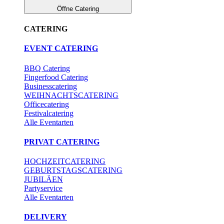
Öffne Catering
CATERING
EVENT CATERING
BBQ Catering
Fingerfood Catering
Businesscatering
WEIHNACHTSCATERING
Officecatering
Festivalcatering
Alle Eventarten
PRIVAT CATERING
HOCHZEITCATERING
GEBURTSTAGSCATERING
JUBILÄEN
Partyservice
Alle Eventarten
DELIVERY